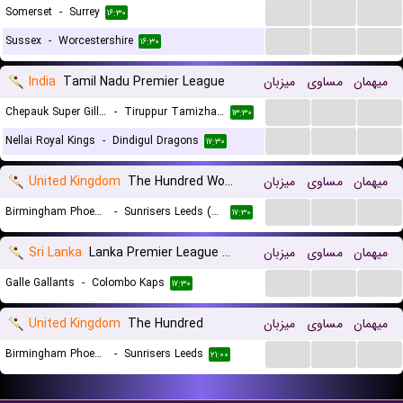
...
...
...
Somerset
-
Surrey
۱۶:۳۰
...
...
...
Sussex
-
Worcestershire
۱۶:۳۰
India
Tamil Nadu Premier League
میزبان
مساوی
میهمان
...
...
...
Chepauk Super Gillies
-
Tiruppur Tamizhans
۱۳:۳۰
...
...
...
Nellai Royal Kings
-
Dindigul Dragons
۱۷:۳۰
United Kingdom
The Hundred Women
میزبان
مساوی
میهمان
...
...
...
Birmingham Phoenix (W)
-
Sunrisers Leeds (W)
۱۷:۳۰
Sri Lanka
Lanka Premier League T20
میزبان
مساوی
میهمان
...
...
...
Galle Gallants
-
Colombo Kaps
۱۷:۳۰
United Kingdom
The Hundred
میزبان
مساوی
میهمان
...
...
...
Birmingham Phoenix
-
Sunrisers Leeds
۲۱:۰۰