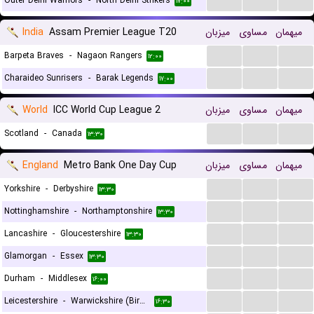
Outer Delhi Warriors
-
North Delhi Strikers
۱۷:۰۰
India
Assam Premier League T20
میزبان
مساوی
میهمان
...
...
...
Barpeta Braves
-
Nagaon Rangers
۱۲:۰۰
...
...
...
Charaideo Sunrisers
-
Barak Legends
۱۷:۰۰
World
ICC World Cup League 2
میزبان
مساوی
میهمان
...
...
...
Scotland
-
Canada
۱۳:۳۰
England
Metro Bank One Day Cup
میزبان
مساوی
میهمان
...
...
...
Yorkshire
-
Derbyshire
۱۳:۳۰
...
...
...
Nottinghamshire
-
Northamptonshire
۱۳:۳۰
...
...
...
Lancashire
-
Gloucestershire
۱۳:۳۰
...
...
...
Glamorgan
-
Essex
۱۳:۳۰
...
...
...
Durham
-
Middlesex
۱۶:۰۰
...
...
...
Leicestershire
-
Warwickshire (Birmingham) Bears
۱۶:۳۰