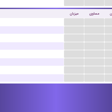
...
...
ن
مساوی
میزبان
...
...
...
...
...
...
...
...
...
...
...
...
...
...
...
...