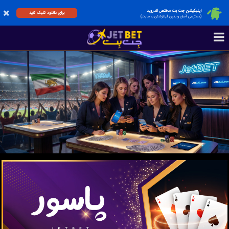
اپلیکیشن جت بت مختص اندروید
برای دانلود کلیک کنید
(دسترسی آسان و بدون فیلترشکن به سایت)