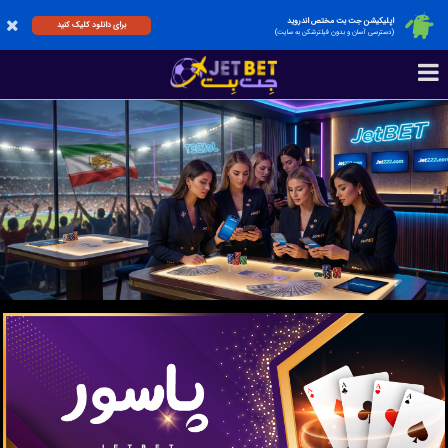
اپلیکیشن جت بت مختص اندروید
برای دانلود کلیک کنید
(دسترسی آسان و بدون فیلترشکن به سایت)