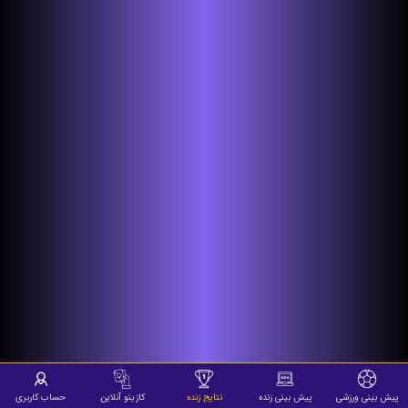
پیش بینی ورزشی
پیش بینی زنده
نتایج زنده
کازینو آنلاین
حساب کاربری