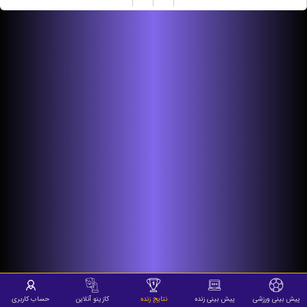
پیش بینی ورزشی
پیش بینی زنده
نتایج زنده
کازینو آنلاین
حساب کاربری