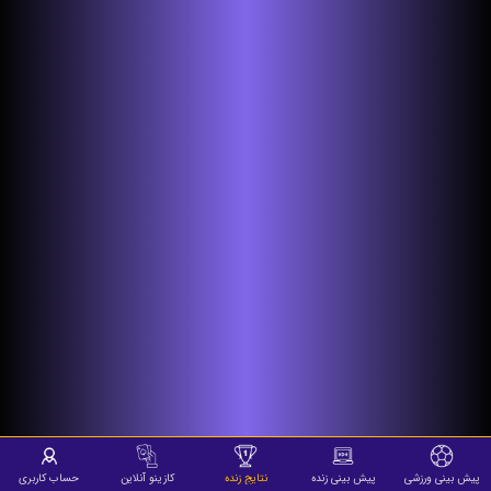
پیش بینی ورزشی
پیش بینی زنده
نتایج زنده
کازینو آنلاین
حساب کاربری