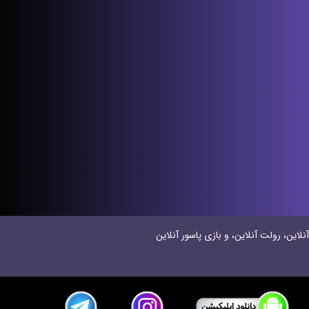
نلاین، رولت آنلاین، و بازی پاسور آنلاین