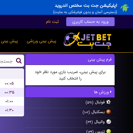
اپلیکیشن جت بت مختص اندروید
(دسترسی آسان و بدون فیلترشکن به سایت)
ورود به حساب کاربری
ثبت نام
پیش بینی ورزشی
پیش بینی ز
فرم پیش بینی
برای پیش بینی، ضریب بازی مورد نظر خود
را انتخاب کنید
۰۰:۰۵
ورزش ها
۰۰:۳۵
۰۱:۰۰
فوتبال
(۵۹۱)
۰۱:۳۰
بسکتبال
(۱۰۲)
والیبال
(۳۴)
تنیس
(۱۳۹)