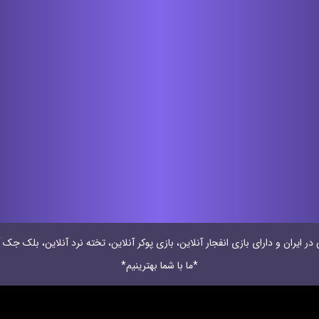
 ایران و دارای بازی انفجار آنلاین، بازی پوکر آنلاین، تخته نرد آنلاین، بلک جک آ
*ما با شما بهترینیم*