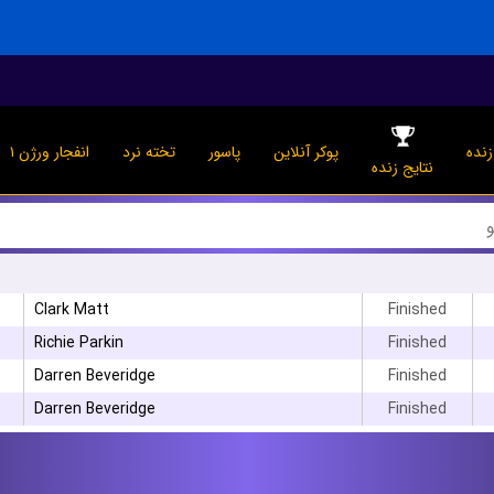
نده
پوکر آنلاین
پاسور
تخته نرد
انفجار ورژن ۱
نتایج زنده
Clark Matt
Finished
Richie Parkin
Finished
Darren Beveridge
Finished
Darren Beveridge
Finished