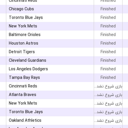
Cincinnati Reds
Finished
۳
Chicago Cubs
Finished
Toronto Blue Jays
Finished
New York Mets
Finished
Baltimore Orioles
Finished
Houston Astros
Finished
Detroit Tigers
Finished
۳
Cleveland Guardians
Finished
Los Angeles Dodgers
Finished
۳
Tampa Bay Rays
Finished
Cincinnati Reds
بازی شروع نشده است
Atlanta Braves
بازی شروع نشده است
New York Mets
بازی شروع نشده است
Toronto Blue Jays
بازی شروع نشده است
Oakland Athletics
بازی شروع نشده است