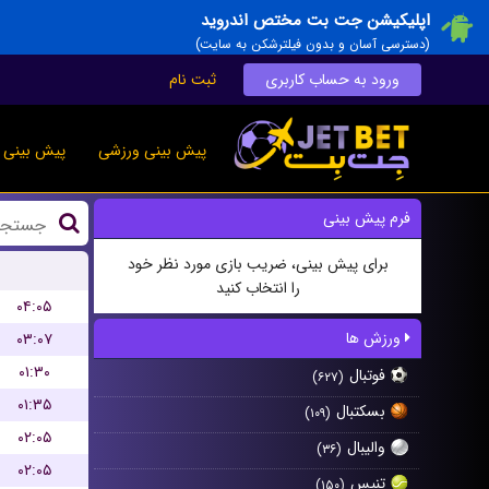
اپلیکیشن جت بت مختص اندروید
(دسترسی آسان و بدون فیلترشکن به سایت)
ورود به حساب کاربری
ثبت نام
پیش بینی ورزشی
پیش بینی ز
فرم پیش بینی
برای پیش بینی، ضریب بازی مورد نظر خود
را انتخاب کنید
۰۴:۰۵
ورزش ها
۰۳:۰۷
۰۱:۳۰
فوتبال
(۶۲۷)
۰۱:۳۵
بسکتبال
(۱۰۹)
۰۲:۰۵
والیبال
(۳۶)
۰۲:۰۵
تنیس
(۱۵۰)