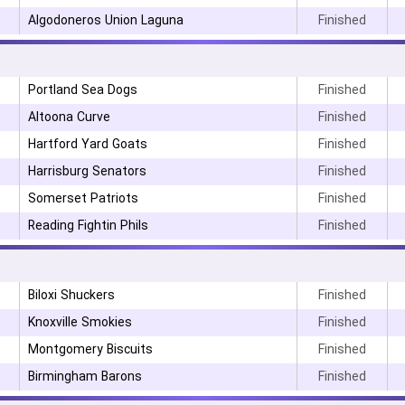
Algodoneros Union Laguna
Finished
Portland Sea Dogs
Finished
Altoona Curve
Finished
Hartford Yard Goats
Finished
Harrisburg Senators
Finished
۳
Somerset Patriots
Finished
Reading Fightin Phils
Finished
Biloxi Shuckers
Finished
Knoxville Smokies
Finished
Montgomery Biscuits
Finished
Birmingham Barons
Finished