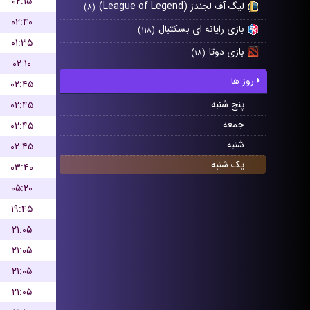
۰۲:۱۵
لیگ آف لجندز (League of Legend)
(۸)
۰۲:۴۰
بازی رایانه ای بسکتبال
(۱۱۸)
۰۱:۳۵
بازی دوتا
(۱۸)
۰۲:۱۰
روز ها
۰۲:۴۵
پنج شنبه
۰۲:۴۵
جمعه
۰۲:۴۵
شنبه
۰۲:۴۵
یک شنبه
۰۳:۴۰
۰۵:۲۰
۱۹:۴۵
۲۱:۰۵
۲۱:۰۵
۲۱:۰۵
۲۱:۰۵