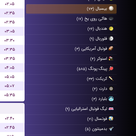
۰۲:۰۵
بیسبال
(۷۳)
۰۲:۳۵
هاکی روی یخ
(۱۷)
۰۲:۳۵
هندبال
(۲۶)
۰۳:۰۵
فلوربال
(۹)
۰۳:۳۰
فوتبال آمریکایی
۰۳:۳۵
(۳)
۰۳:۳۵
اسنوکر
(۴)
۰۴:۰۵
پینگ پونگ
(۵۸۵)
۰۵:۰۵
کریکت
(۳۳)
۰۵:۰۷
دارت
(۴)
۰۵:۳۵
بلیارد
(۳)
لیگ فوتبال استرالیایی
(۹)
۰۲:۴۰
فوتسال
(۲۱)
۰۲:۴۵
بدمینتون
(۵)