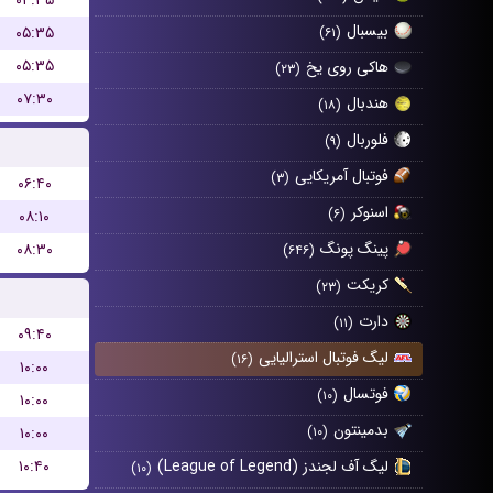
۰۴:۳۵
بیسبال
۰۵:۳۵
(۶۱)
۰۵:۳۵
هاکی روی یخ
(۲۳)
۰۷:۳۰
هندبال
(۱۸)
فلوربال
(۹)
فوتبال آمریکایی
(۳)
۰۶:۴۰
اسنوکر
(۶)
۰۸:۱۰
پینگ پونگ
۰۸:۳۰
(۶۴۶)
کریکت
(۲۳)
دارت
(۱۱)
۰۹:۴۰
لیگ فوتبال استرالیایی
(۱۶)
۱۰:۰۰
فوتسال
(۱۰)
۱۰:۰۰
بدمینتون
۱۰:۰۰
(۱۰)
۱۰:۴۰
لیگ آف لجندز (League of Legend)
(۱۰)