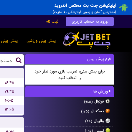
اپلیکیشن جت بت مختص اندروید
(دسترسی آسان و بدون فیلترشکن به سایت)
ورود به حساب کاربری
ثبت نام
پیش بینی ورزشی
پیش بینی ز
فرم پیش بینی
برای پیش بینی، ضریب بازی مورد نظر خود
را انتخاب کنید
۰۶:۴۵
ورزش ها
۰۹:۴۵
۱۰:۰۵
فوتبال
(۹۸۵)
۱۳:۰۵
بسکتبال
(۱۲۵)
والیبال
(۴۸)
تنیس
(۱۶۵)